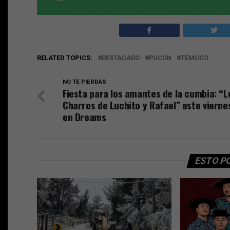
RELATED TOPICS:
DESTACADO
PUCON
TEMUCO
NO TE PIERDAS
Fiesta para los amantes de la cumbia: “L
Charros de Luchito y Rafael” este vierne
en Dreams
ESTO P