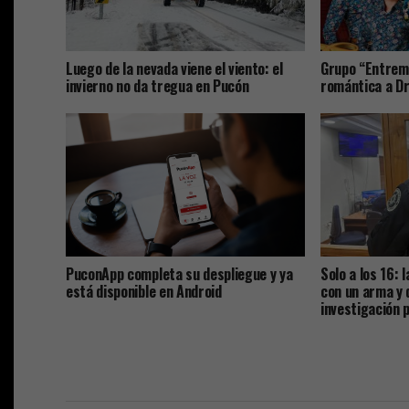
Luego de la nevada viene el viento: el
Grupo “Entrem
invierno no da tregua en Pucón
romántica a 
PuconApp completa su despliegue y ya
Solo a los 16: 
está disponible en Android
con un arma y 
investigación p