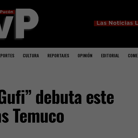
EPORTES
CULTURA
REPORTAJES
OPINIÓN
EDITORIAL
COME
Gufi” debuta este
ms Temuco