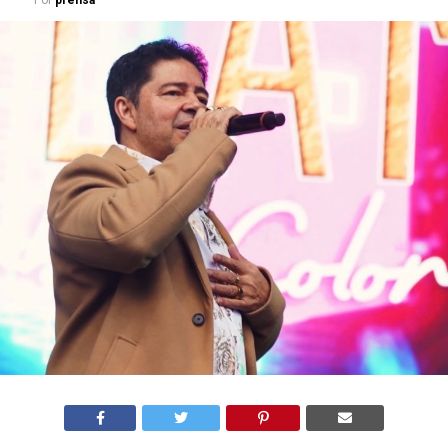
Por
prensa