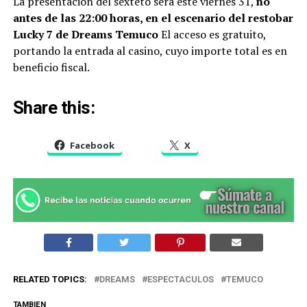
La presentación del sexteto será este viernes 31,
no
antes de las 22:00 horas, en el escenario del restobar
Lucky 7 de Dreams Temuco
El acceso es gratuito,
portando la entrada al casino, cuyo importe total es en
beneficio fiscal.
Share this:
Facebook
X
RELATED TOPICS:
DREAMS
ESPECTACULOS
TEMUCO
TAMBIEN