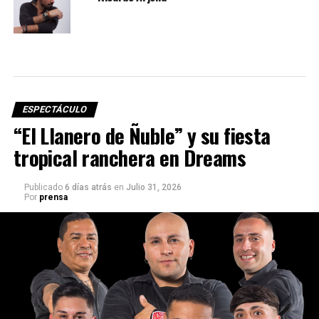
ESPECTÁCULO
“El Llanero de Ñuble” y su fiesta
tropical ranchera en Dreams
Publicado
6 días atrás
en
Julio 31, 2026
Por
prensa