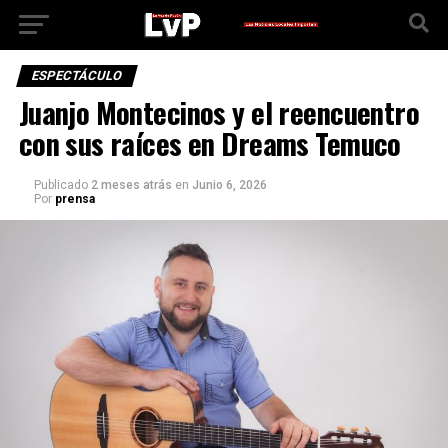
ESPECTÁCULO
Juanjo Montecinos y el reencuentro
con sus raíces en Dreams Temuco
Publicado
2 meses atrás
en
Junio 6, 2026
Por
prensa