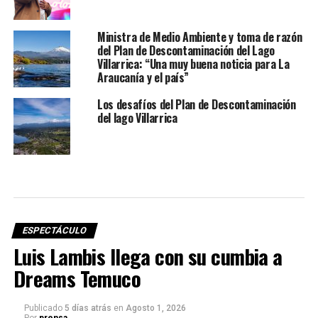
Ministra de Medio Ambiente y toma de razón
del Plan de Descontaminación del Lago
Villarrica: “Una muy buena noticia para La
Araucanía y el país”
Los desafíos del Plan de Descontaminación
del lago Villarrica
ESPECTÁCULO
Luis Lambis llega con su cumbia a
Dreams Temuco
Publicado
5 días atrás
en
Agosto 1, 2026