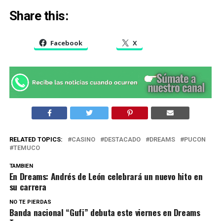
Share this:
Facebook
X
RELATED TOPICS:
CASINO
DESTACADO
DREAMS
PUCON
TEMUCO
TAMBIEN
En Dreams: Andrés de León celebrará un nuevo hito en
su carrera
NO TE PIERDAS
Banda nacional “Gufi” debuta este viernes en Dreams