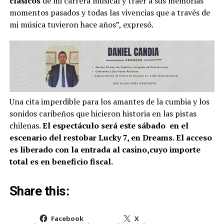
clásicos
de mi carrera musical y traer a sus memorias
momentos pasados y todas las vivencias que a través de
mi música tuvieron hace años”, expresó.
Una cita imperdible para los amantes de la cumbia y los
sonidos caribeños que hicieron historia en las pistas
chilenas.
El espectáculo será este sábado en el
escenario del restobar Lucky 7, en Dreams. El acceso
es liberado con la entrada al casino,cuyo importe
total es en beneficio fiscal.
Share this:
Facebook
X