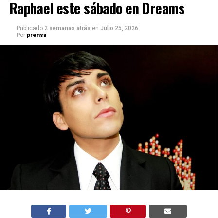
Raphael este sábado en Dreams
Publicado
2 semanas atrás
en
Julio 25, 2026
Por
prensa