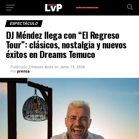
ESPECTÁCULO
DJ Méndez llega con “El Regreso
Tour”: clásicos, nostalgia y nuevos
éxitos en Dreams Temuco
Publicado
2 meses atrás
en
Junio 19, 2026
Por
prensa