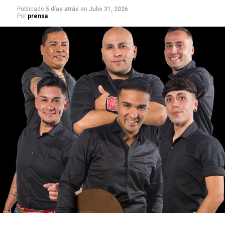
Publicado
5 días atrás
en
Julio 31, 2026
Por
prensa