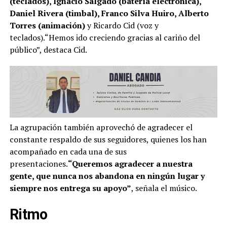
(teclados), Ignacio Salgado (batería electrónica),
Daniel Rivera (timbal), Franco Silva Huiro, Alberto
Torres (animación)
y Ricardo Cid (voz y
teclados).“Hemos ido creciendo gracias al cariño del
público”, destaca Cid.
La agrupación también aprovechó de agradecer el
constante respaldo de sus seguidores, quienes los han
acompañado en cada una de sus
presentaciones.
“Queremos agradecer a nuestra
gente, que nunca nos abandona en ningún lugar y
siempre nos entrega su apoyo”
, señala el músico.
Ritmo