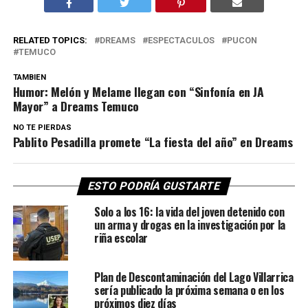
RELATED TOPICS:
DREAMS
ESPECTACULOS
PUCON
TEMUCO
TAMBIEN
Humor: Melón y Melame llegan con “Sinfonía en JA
Mayor” a Dreams Temuco
NO TE PIERDAS
Pablito Pesadilla promete “La fiesta del año” en Dreams
ESTO PODRÍA GUSTARTE
Solo a los 16: la vida del joven detenido con
un arma y drogas en la investigación por la
riña escolar
Plan de Descontaminación del Lago Villarrica
sería publicado la próxima semana o en los
próximos diez días