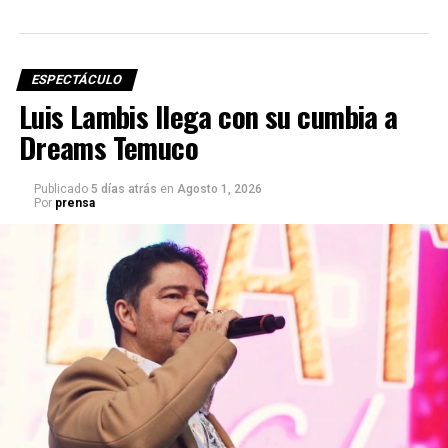
ESPECTÁCULO
Luis Lambis llega con su cumbia a
Dreams Temuco
Publicado
5 días atrás
en
Agosto 1, 2026
Por
prensa