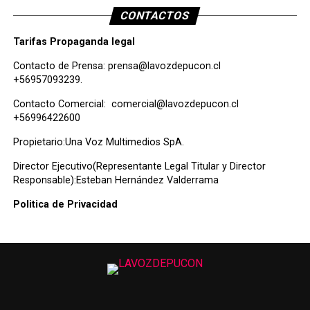
CONTACTOS
Tarifas Propaganda legal
Contacto de Prensa:
prensa@lavozdepucon.cl
+56957093239.
Contacto Comercial:
comercial@lavozdepucon.cl
+56996422600
Propietario:Una Voz Multimedios SpA.
Director Ejecutivo(Representante Legal Titular y Director
Responsable):Esteban Hernández Valderrama
Politica de Privacidad