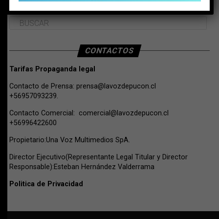
BUSCAR
CONTACTOS
Tarifas Propaganda legal
Contacto de Prensa:
prensa@lavozdepucon.cl
+56957093239.
Contacto Comercial:
comercial@lavozdepucon.cl
+56996422600
Propietario:Una Voz Multimedios SpA.
Director Ejecutivo(Representante Legal Titular y Director
Responsable):Esteban Hernández Valderrama
Politica de Privacidad