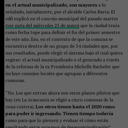
en el actual municipalizado, son mayores
a lo
señalado, inicialmente, por el alcalde Carlos Barra. El
edil explicó en el concejo municipal del pasado martes
(ver nota del miércoles 23 de mayo)
que la ciudad tenía
como fecha tope para definir el fin del primer semestre
de este año. Eso, en el contexto de que la comuna se
encuentra dentro de un grupo de 34 ciudades que, por
sus resultados, puede elegir el sistema bajo el cual quiera
regirse: el actual municipalizado o el generado a través
de la reforma de la ex Presidenta Michelle Bachelet que
incluye consejos locales que agrupan a diferentes
comunas.
“No. Los que entran ahora son estos planes pilotos que
hay (en La Araucanía se eligió a cinco comunas de la
zona costera).
Los otros tienen hasta el 2020 como
para poder ir ingresando. Tienen tiempo todavía
como para que lo piensen y evaluar el cómo están
resultando estos procesos de desmunicipalización”,