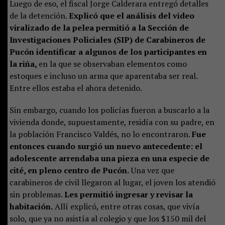
Luego de eso, el fiscal Jorge Calderara entregó detalles
de la detención.
Explicó que el análisis del video
viralizado de la pelea permitió a la Sección de
Investigaciones Policiales (SIP) de Carabineros de
Pucón identificar a algunos de los participantes en
la riña,
en la que se observaban elementos como
estoques e incluso un arma que aparentaba ser real.
Entre ellos estaba el ahora detenido.
Sin embargo, cuando los policías fueron a buscarlo a la
vivienda donde, supuestamente, residía con su padre, en
la población Francisco Valdés, no lo encontraron.
Fue
entonces cuando surgió un nuevo antecedente: el
adolescente arrendaba una pieza en una especie de
cité, en pleno centro de Pucón.
Una vez que
carabineros de civil llegaron al lugar, el joven los atendió
sin problemas.
Les permitió ingresar y revisar la
habitación.
Allí explicó, entre otras cosas, que vivía
solo, que ya no asistía al colegio y que los $150 mil del