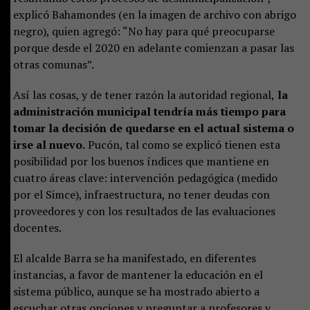
explicó Bahamondes (en la imagen de archivo con abrigo
negro), quien agregó: “No hay para qué preocuparse
porque desde el 2020 en adelante comienzan a pasar las
otras comunas”.
Así las cosas, y de tener razón la autoridad regional,
la
administración municipal tendría más tiempo para
tomar la decisión de quedarse en el actual sistema o
irse al nuevo.
Pucón, tal como se explicó tienen esta
posibilidad por los buenos índices que mantiene en
cuatro áreas clave: intervención pedagógica (medido
por el Simce), infraestructura, no tener deudas con
proveedores y con los resultados de las evaluaciones
docentes.
El alcalde Barra se ha manifestado, en diferentes
instancias, a favor de mantener la educación en el
sistema público, aunque se ha mostrado abierto a
escuchar otras opciones y preguntar a profesores y