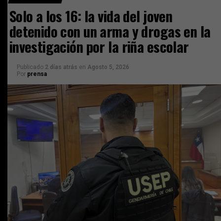
Solo a los 16: la vida del joven
detenido con un arma y drogas en la
investigación por la riña escolar
Publicado
2 días atrás
en
Agosto 5, 2026
Por
prensa