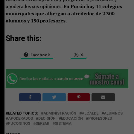
apoderados sus opiniones.
En Pucón hay 11 colegios
municipales que albergan a alrededor de 2.300
alumnos y 150 profesores.
Share this:
Facebook
X
RELATED TOPICS:
ADMINISTRACIÓN
ALCALDE
ALUMNOS
APODERADOS
DECISIÓN
EDUCACIÓN
PROFESORES
PUCONINOS
SEREMI
SISTEMA