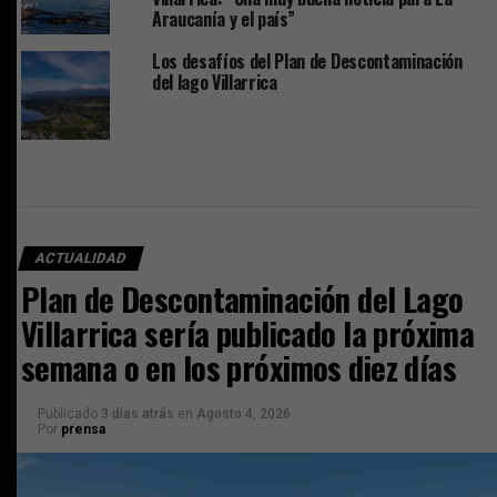
Araucanía y el país”
Los desafíos del Plan de Descontaminación
del lago Villarrica
ACTUALIDAD
Plan de Descontaminación del Lago
Villarrica sería publicado la próxima
semana o en los próximos diez días
Publicado
3 días atrás
en
Agosto 4, 2026
Por
prensa