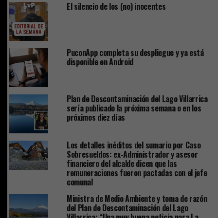
El silencio de los (no) inocentes
PuconApp completa su despliegue y ya está
disponible en Android
Plan de Descontaminación del Lago Villarrica
sería publicado la próxima semana o en los
próximos diez días
Los detalles inéditos del sumario por Caso
Sobresueldos: ex-Administrador y asesor
financiero del alcalde dicen que las
remuneraciones fueron pactadas con el jefe
comunal
Ministra de Medio Ambiente y toma de razón
del Plan de Descontaminación del Lago
Villarrica: “Una muy buena noticia para La