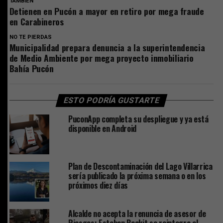
TAMBIEN
Detienen en Pucón a mayor en retiro por mega fraude
en Carabineros
NO TE PIERDAS
Municipalidad prepara denuncia a la superintendencia
de Medio Ambiente por mega proyecto inmobiliario
Bahía Pucón
ESTO PODRÍA GUSTARTE
PuconApp completa su despliegue y ya está
disponible en Android
Plan de Descontaminación del Lago Villarrica
sería publicado la próxima semana o en los
próximos diez días
Alcalde no acepta la renuncia de asesor de
Riesgos: Esteban Backit se reintegra el