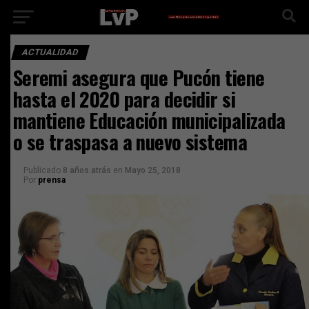
ACTUALIDAD
Seremi asegura que Pucón tiene
hasta el 2020 para decidir si
mantiene Educación municipalizada
o se traspasa a nuevo sistema
Publicado
8 años atrás
en
Mayo 25, 2018
Por
prensa