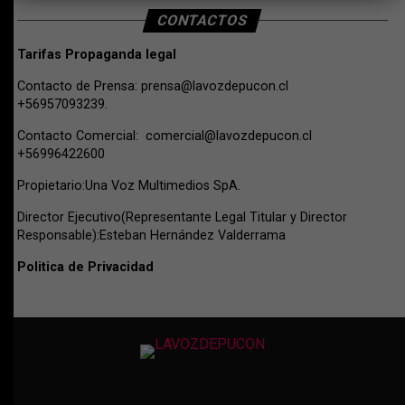
CONTACTOS
Tarifas Propaganda legal
Contacto de Prensa:
prensa@lavozdepucon.cl
+56957093239.
Contacto Comercial:
comercial@lavozdepucon.cl
+56996422600
Propietario:Una Voz Multimedios SpA.
Director Ejecutivo(Representante Legal Titular y Director
Responsable):Esteban Hernández Valderrama
Politica de Privacidad