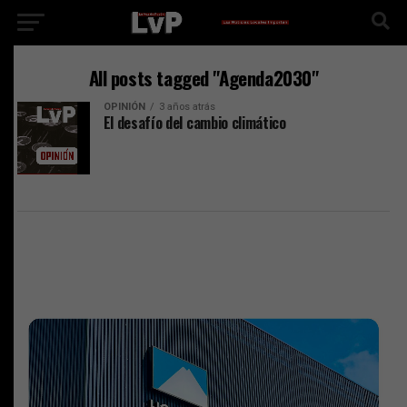
All posts tagged "Agenda2030"
OPINIÓN
3 años atrás
El desafío del cambio climático