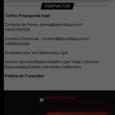
CONTACTOS
Tarifas Propaganda legal
Contacto de Prensa:
prensa@lavozdepucon.cl
+56957093239.
Contacto Comercial:
comercial@lavozdepucon.cl
+56996422600
Propietario:Una Voz Multimedios SpA.
Director Ejecutivo(Representante Legal Titular y Director
Responsable):Esteban Hernández Valderrama
Politica de Privacidad