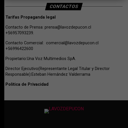
CONTACTOS
Tarifas Propaganda legal
Contacto de Prensa:
prensa@lavozdepucon.cl
+56957093239.
Contacto Comercial:
comercial@lavozdepucon.cl
+56996422600
Propietario:Una Voz Multimedios SpA.
Director Ejecutivo(Representante Legal Titular y Director
Responsable):Esteban Hernández Valderrama
Politica de Privacidad