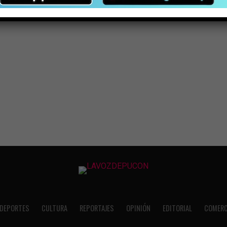
DEPORTES
CULTURA
REPORTAJES
OPINIÓN
EDITORIAL
COMERC