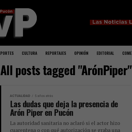
EPORTES
CULTURA
REPORTAJES
OPINIÓN
EDITORIAL
COME
All posts tagged "ArónPiper"
ACTUALIDAD
5 años atrás
Las dudas que deja la presencia de
Arón Piper en Pucón
La autoridad sanitaria no aclaró si el actor hizo
cuarentena o con qué autorización se graba una