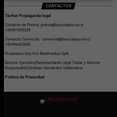
CONTACTOS
Tarifas Propaganda legal
Contacto de Prensa:
prensa@lavozdepucon.cl
+56957093239.
Contacto Comercial:
comercial@lavozdepucon.cl
+56996422600
Propietario:Una Voz Multimedios SpA.
Director Ejecutivo(Representante Legal Titular y Director
Responsable):Esteban Hernández Valderrama
Politica de Privacidad