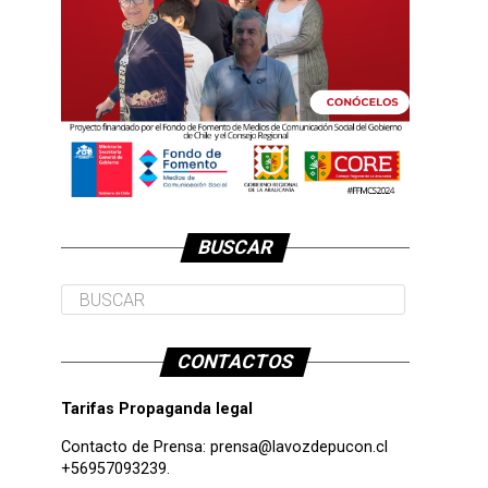
BUSCAR
CONTACTOS
Tarifas Propaganda legal
Contacto de Prensa:
prensa@lavozdepucon.cl
+56957093239.