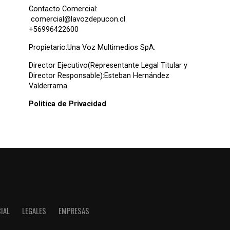
Contacto Comercial:
comercial@lavozdepucon.cl
+56996422600
Propietario:Una Voz Multimedios SpA.
Director Ejecutivo(Representante Legal Titular y
Director Responsable):Esteban Hernández
Valderrama
Politica de Privacidad
IAL
LEGALES
EMPRESAS