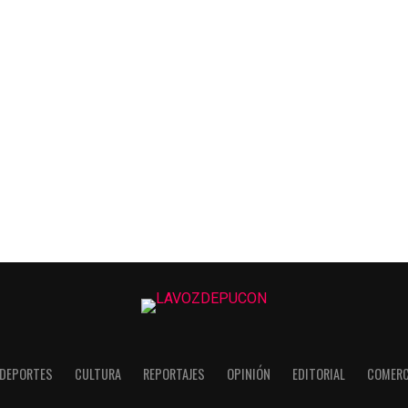
DEPORTES
CULTURA
REPORTAJES
OPINIÓN
EDITORIAL
COMERC