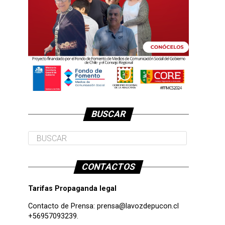
BUSCAR
CONTACTOS
Tarifas Propaganda legal
Contacto de Prensa:
prensa@lavozdepucon.cl
+56957093239.