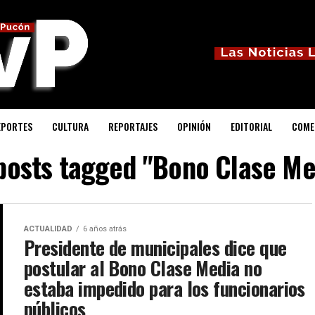
EPORTES
CULTURA
REPORTAJES
OPINIÓN
EDITORIAL
COME
 posts tagged "Bono Clase Me
ACTUALIDAD
6 años atrás
Presidente de municipales dice que
postular al Bono Clase Media no
estaba impedido para los funcionarios
públicos