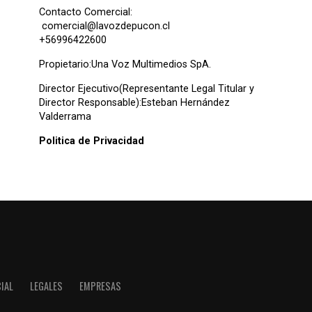
Contacto Comercial:
comercial@lavozdepucon.cl
+56996422600
Propietario:Una Voz Multimedios SpA.
Director Ejecutivo(Representante Legal Titular y
Director Responsable):Esteban Hernández
Valderrama
Politica de Privacidad
IAL
LEGALES
EMPRESAS