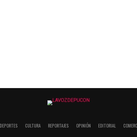
DEPORTES
CULTURA
REPORTAJES
OPINIÓN
EDITORIAL
COMERC