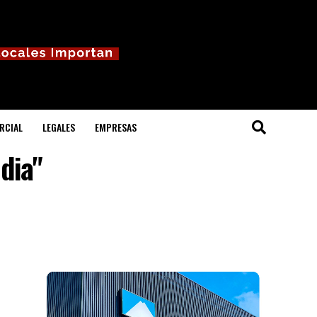
RCIAL
LEGALES
EMPRESAS
dia"