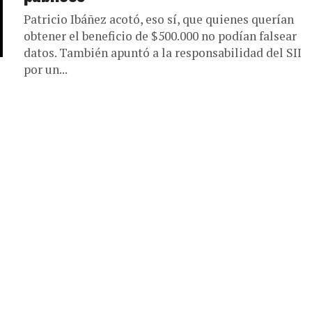
Patricio Ibáñez acotó, eso sí, que quienes querían
obtener el beneficio de $500.000 no podían falsear
datos. También apuntó a la responsabilidad del SII
por un...