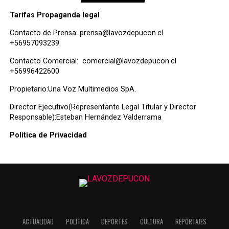
Tarifas Propaganda legal
Contacto de Prensa:
prensa@lavozdepucon.cl
+56957093239.
Contacto Comercial:
comercial@lavozdepucon.cl
+56996422600
Propietario:Una Voz Multimedios SpA.
Director Ejecutivo(Representante Legal Titular y Director
Responsable):Esteban Hernández Valderrama
Politica de Privacidad
ACTUALIDAD
POLITICA
DEPORTES
CULTURA
REPORTAJES