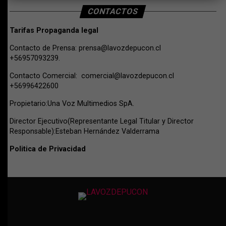
CONTACTOS
Tarifas Propaganda legal
Contacto de Prensa:
prensa@lavozdepucon.cl
+56957093239.
Contacto Comercial:
comercial@lavozdepucon.cl
+56996422600
Propietario:Una Voz Multimedios SpA.
Director Ejecutivo(Representante Legal Titular y Director
Responsable):Esteban Hernández Valderrama
Politica de Privacidad