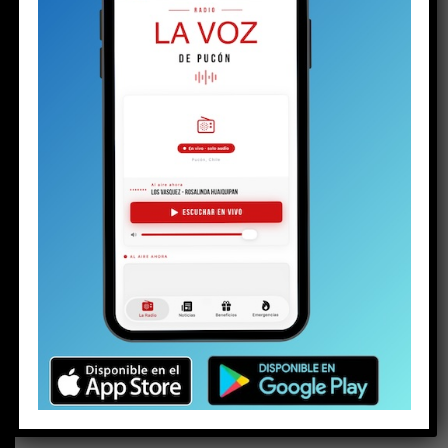
BUSCAR