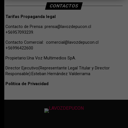
CONTACTOS
Tarifas Propaganda legal
Contacto de Prensa:
prensa@lavozdepucon.cl
+56957093239.
Contacto Comercial:
comercial@lavozdepucon.cl
+56996422600
Propietario:Una Voz Multimedios SpA.
Director Ejecutivo(Representante Legal Titular y Director
Responsable):Esteban Hernández Valderrama
Politica de Privacidad