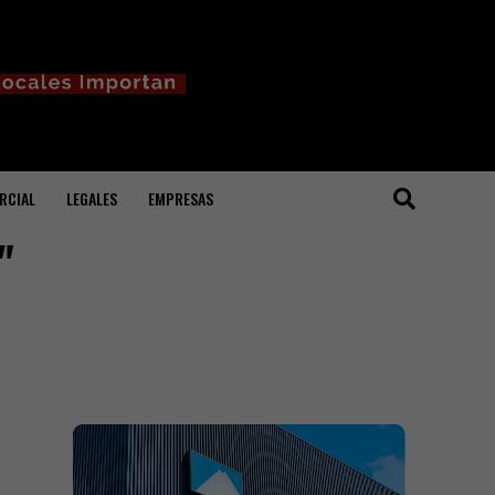
RCIAL
LEGALES
EMPRESAS
"