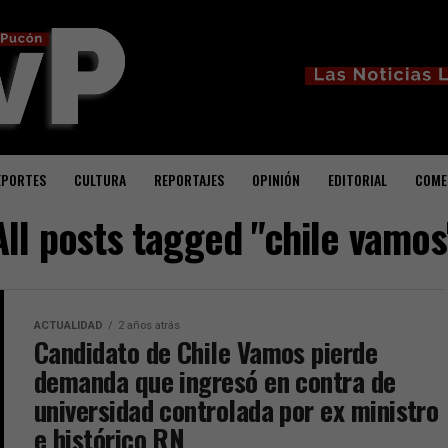
EPORTES
CULTURA
REPORTAJES
OPINIÓN
EDITORIAL
COME
All posts tagged "chile vamos
ACTUALIDAD
2 años atrás
Candidato de Chile Vamos pierde
demanda que ingresó en contra de
universidad controlada por ex ministro
e histórico RN