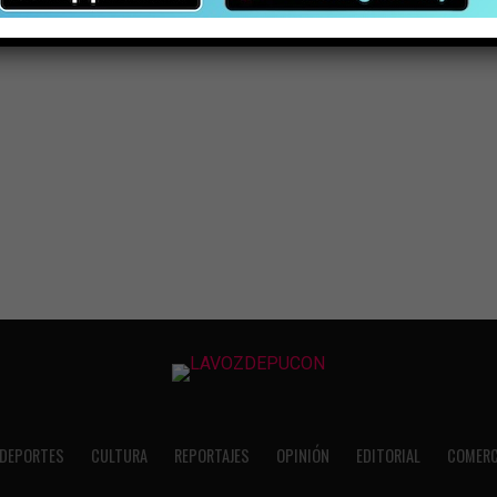
DEPORTES
CULTURA
REPORTAJES
OPINIÓN
EDITORIAL
COMERC