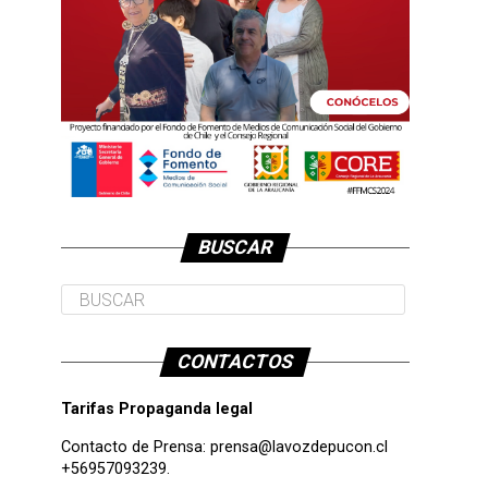
BUSCAR
CONTACTOS
Tarifas Propaganda legal
Contacto de Prensa:
prensa@lavozdepucon.cl
+56957093239.