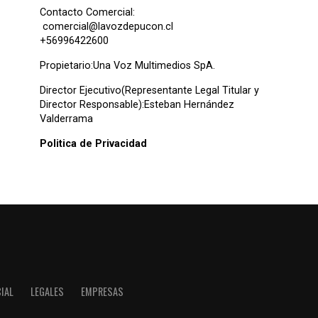
Contacto Comercial:
comercial@lavozdepucon.cl
+56996422600
Propietario:Una Voz Multimedios SpA.
Director Ejecutivo(Representante Legal Titular y
Director Responsable):Esteban Hernández
Valderrama
Politica de Privacidad
IAL
LEGALES
EMPRESAS