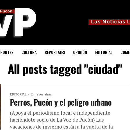
EPORTES
CULTURA
REPORTAJES
OPINIÓN
EDITORIAL
COME
All posts tagged "ciudad"
EDITORIAL
2 meses atrás
Perros, Pucón y el peligro urbano
(Apoya el periodismo local e independiente
haciéndote socio de La Voz de Pucón) Las
vacaciones de invierno están a la vuelta de la