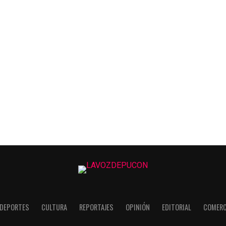
DEPORTES
CULTURA
REPORTAJES
OPINIÓN
EDITORIAL
COMERC