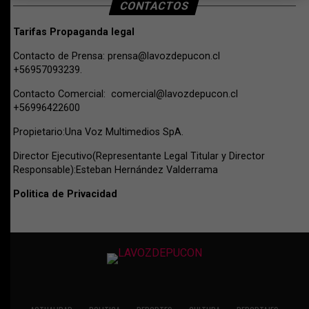
CONTACTOS
Tarifas Propaganda legal
Contacto de Prensa:
prensa@lavozdepucon.cl
+56957093239.
Contacto Comercial:
comercial@lavozdepucon.cl
+56996422600
Propietario:Una Voz Multimedios SpA.
Director Ejecutivo(Representante Legal Titular y Director
Responsable):Esteban Hernández Valderrama
Politica de Privacidad