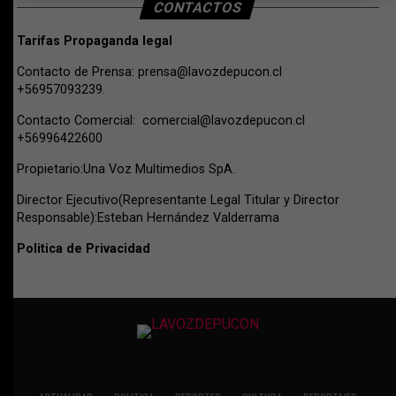
CONTACTOS
Tarifas Propaganda legal
Contacto de Prensa:
prensa@lavozdepucon.cl
+56957093239.
Contacto Comercial:
comercial@lavozdepucon.cl
+56996422600
Propietario:Una Voz Multimedios SpA.
Director Ejecutivo(Representante Legal Titular y Director
Responsable):Esteban Hernández Valderrama
Politica de Privacidad