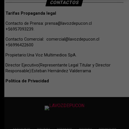
CONTACTOS
Tarifas Propaganda legal
Contacto de Prensa:
prensa@lavozdepucon.cl
+56957093239.
Contacto Comercial:
comercial@lavozdepucon.cl
+56996422600
Propietario:Una Voz Multimedios SpA.
Director Ejecutivo(Representante Legal Titular y Director
Responsable):Esteban Hernández Valderrama
Politica de Privacidad