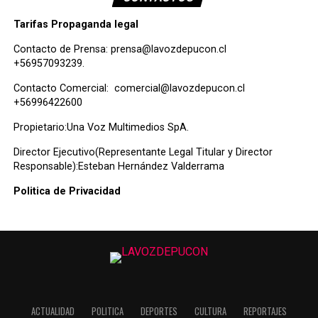
Tarifas Propaganda legal
Contacto de Prensa:
prensa@lavozdepucon.cl
+56957093239.
Contacto Comercial:
comercial@lavozdepucon.cl
+56996422600
Propietario:Una Voz Multimedios SpA.
Director Ejecutivo(Representante Legal Titular y Director
Responsable):Esteban Hernández Valderrama
Politica de Privacidad
ACTUALIDAD
POLITICA
DEPORTES
CULTURA
REPORTAJES