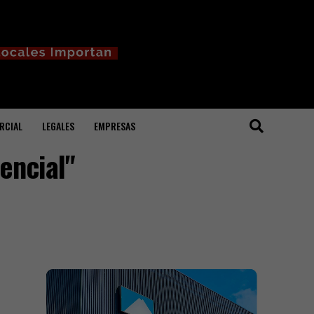
RCIAL
LEGALES
EMPRESAS
encial"