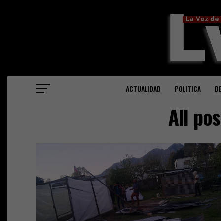
ACTUALIDAD
POLITICA
D
All po