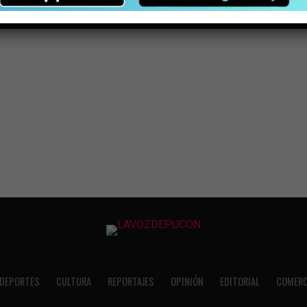
DEPORTES
CULTURA
REPORTAJES
OPINIÓN
EDITORIAL
COMERC