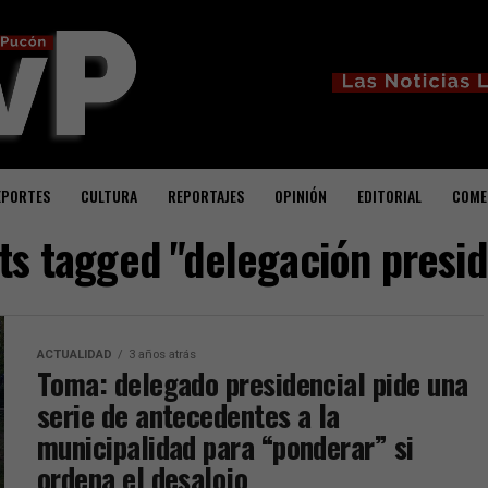
EPORTES
CULTURA
REPORTAJES
OPINIÓN
EDITORIAL
COME
sts tagged "delegación presid
ACTUALIDAD
3 años atrás
Toma: delegado presidencial pide una
serie de antecedentes a la
municipalidad para “ponderar” si
ordena el desalojo