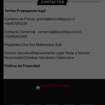
CONTACTOS
Tarifas Propaganda legal
Contacto de Prensa:
prensa@lavozdepucon.cl
+56957093239.
Contacto Comercial:
comercial@lavozdepucon.cl
+56996422600
Propietario:Una Voz Multimedios SpA.
Director Ejecutivo(Representante Legal Titular y Director
Responsable):Esteban Hernández Valderrama
Politica de Privacidad