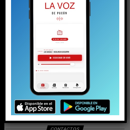
BUSCAR
CONTACTOS