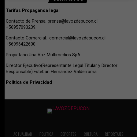
Tarifas Propaganda legal
Contacto de Prensa:
prensa@lavozdepucon.cl
+56957093239.
Contacto Comercial:
comercial@lavozdepucon.cl
+56996422600
Propietario:Una Voz Multimedios SpA.
Director Ejecutivo(Representante Legal Titular y Director
Responsable):Esteban Hernández Valderrama
Politica de Privacidad
ACTUALIDAD
POLITICA
DEPORTES
CULTURA
REPORTAJES