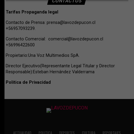
CONTACTOS
Tarifas Propaganda legal
Contacto de Prensa:
prensa@lavozdepucon.cl
+56957093239.
Contacto Comercial:
comercial@lavozdepucon.cl
+56996422600
Propietario:Una Voz Multimedios SpA.
Director Ejecutivo(Representante Legal Titular y Director
Responsable):Esteban Hernández Valderrama
Politica de Privacidad
ACTUALIDAD
POLITICA
DEPORTES
CULTURA
REPORTAJES