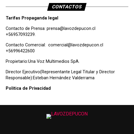
CONTACTOS
Tarifas Propaganda legal
Contacto de Prensa:
prensa@lavozdepucon.cl
+56957093239.
Contacto Comercial:
comercial@lavozdepucon.cl
+56996422600
Propietario:Una Voz Multimedios SpA.
Director Ejecutivo(Representante Legal Titular y Director
Responsable):Esteban Hernández Valderrama
Politica de Privacidad