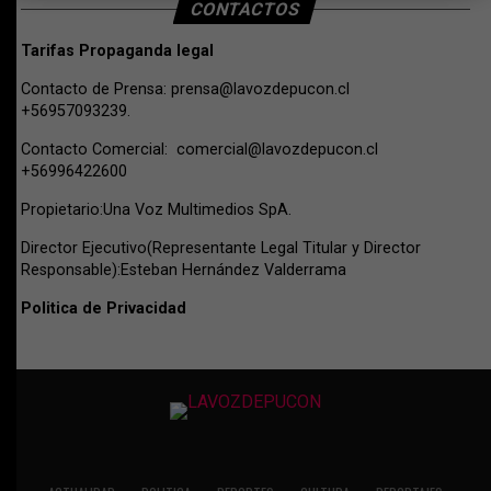
CONTACTOS
Tarifas Propaganda legal
Contacto de Prensa:
prensa@lavozdepucon.cl
+56957093239.
Contacto Comercial:
comercial@lavozdepucon.cl
+56996422600
Propietario:Una Voz Multimedios SpA.
Director Ejecutivo(Representante Legal Titular y Director
Responsable):Esteban Hernández Valderrama
Politica de Privacidad