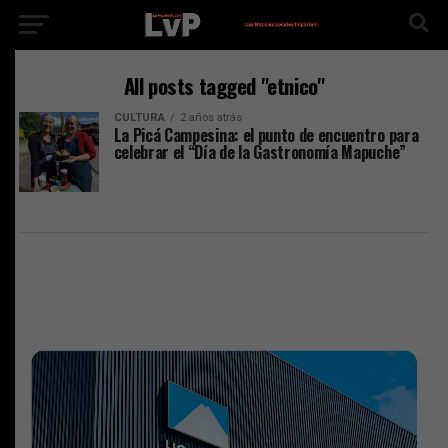
All posts tagged "etnico"
CULTURA
2 años atrás
La Picá Campesina: el punto de encuentro para
celebrar el “Día de la Gastronomía Mapuche”