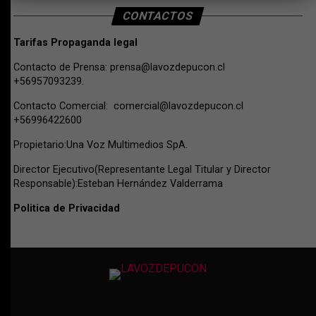
CONTACTOS
Tarifas Propaganda legal
Contacto de Prensa:
prensa@lavozdepucon.cl
+56957093239.
Contacto Comercial:
comercial@lavozdepucon.cl
+56996422600
Propietario:Una Voz Multimedios SpA.
Director Ejecutivo(Representante Legal Titular y Director
Responsable):Esteban Hernández Valderrama
Politica de Privacidad