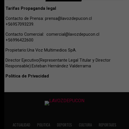
Tarifas Propaganda legal
Contacto de Prensa:
prensa@lavozdepucon.cl
+56957093239.
Contacto Comercial:
comercial@lavozdepucon.cl
+56996422600
Propietario:Una Voz Multimedios SpA.
Director Ejecutivo(Representante Legal Titular y Director
Responsable):Esteban Hernández Valderrama
Politica de Privacidad
ACTUALIDAD
POLITICA
DEPORTES
CULTURA
REPORTAJES