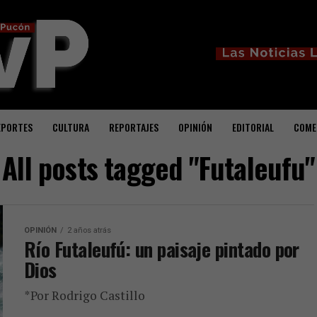
EPORTES
CULTURA
REPORTAJES
OPINIÓN
EDITORIAL
COME
All posts tagged "Futaleufu"
OPINIÓN
2 años atrás
Río Futaleufú: un paisaje pintado por
Dios
*Por Rodrigo Castillo