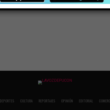
DEPORTES
CULTURA
REPORTAJES
OPINIÓN
EDITORIAL
COMERC