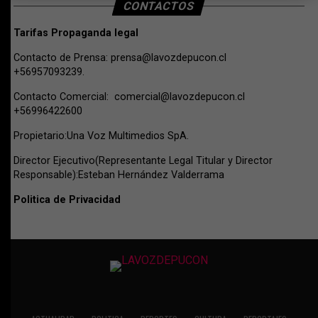
CONTACTOS
Tarifas Propaganda legal
Contacto de Prensa:
prensa@lavozdepucon.cl
+56957093239.
Contacto Comercial:
comercial@lavozdepucon.cl
+56996422600
Propietario:Una Voz Multimedios SpA.
Director Ejecutivo(Representante Legal Titular y Director
Responsable):Esteban Hernández Valderrama
Politica de Privacidad