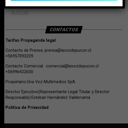
BUSCAR
CONTACTOS
Tarifas Propaganda legal
Contacto de Prensa:
prensa@lavozdepucon.cl
+56957093239.
Contacto Comercial:
comercial@lavozdepucon.cl
+56996422600
Propietario:Una Voz Multimedios SpA.
Director Ejecutivo(Representante Legal Titular y Director
Responsable):Esteban Hernández Valderrama
Politica de Privacidad