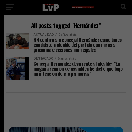
All posts tagged "Hernández"
ACTUALIDAD
3 años atrás
RN confirma a concejal Hernández como único
candidato a alcalde del partido con miras a
próximas elecciones municipales
DESTACADO
6 años atrás
Concejal Hernández desmiente al alcalde: “En
ninguna reunión de asamblea he dicho que bajo
mi intención de ir a primarias”