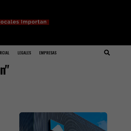
RCIAL
LEGALES
EMPRESAS
n"