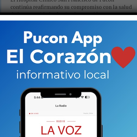
continúa reafirmando su compromiso con la salud
de la comunidad, ofreciendo atención
traumatológica de alta especialidad. En esta
oportunidad,...