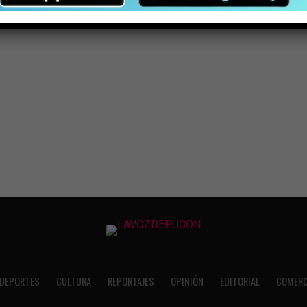
DEPORTES
CULTURA
REPORTAJES
OPINIÓN
EDITORIAL
COMERC