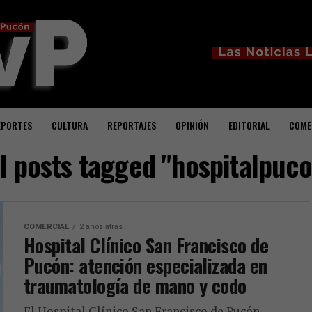
EPORTES
CULTURA
REPORTAJES
OPINIÓN
EDITORIAL
COME
ll posts tagged "hospitalpuco
COMERCIAL
2 años atrás
Hospital Clínico San Francisco de
Pucón: atención especializada en
traumatología de mano y codo
El Hospital Clínico San Francisco de Pucón