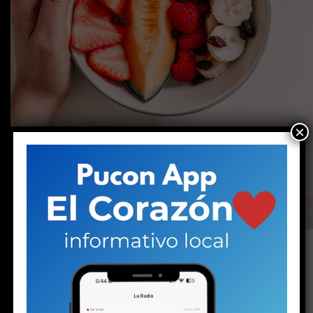
×
Cuando las temperaturas suben,
mantenernos
hidratados y nutridos se vuelve fundamental. En