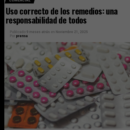
COMERCIAL
Uso correcto de los remedios: una
responsabilidad de todos
Publicado
9 meses atrás
en
Noviembre 21, 2025
Por
prensa