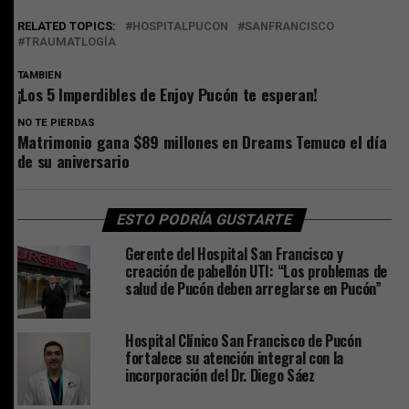
RELATED TOPICS:
HOSPITALPUCON
SANFRANCISCO
TRAUMATLOGÍA
TAMBIEN
¡Los 5 Imperdibles de Enjoy Pucón te esperan!
NO TE PIERDAS
Matrimonio gana $89 millones en Dreams Temuco el día
de su aniversario
ESTO PODRÍA GUSTARTE
Gerente del Hospital San Francisco y
creación de pabellón UTI: “Los problemas de
salud de Pucón deben arreglarse en Pucón”
Hospital Clínico San Francisco de Pucón
fortalece su atención integral con la
incorporación del Dr. Diego Sáez