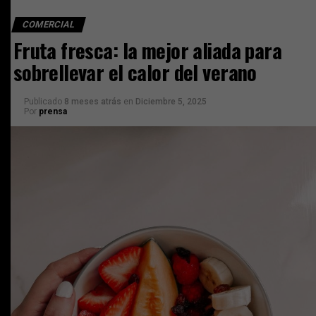
COMERCIAL
Fruta fresca: la mejor aliada para
sobrellevar el calor del verano
Publicado
8 meses atrás
en
Diciembre 5, 2025
Por
prensa