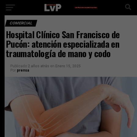
COMERCIAL
Hospital Clínico San Francisco de
Pucón: atención especializada en
traumatología de mano y codo
Publicado
2 años atrás
en
Enero 15, 2025
Por
prensa