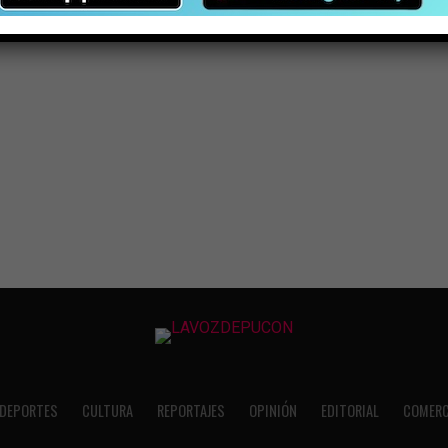
DEPORTES
CULTURA
REPORTAJES
OPINIÓN
EDITORIAL
COMERC