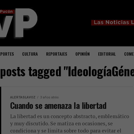
EPORTES
CULTURA
REPORTAJES
OPINIÓN
EDITORIAL
COME
 posts tagged "IdeologíaGén
ALERTASLAVOZ
3 años atrás
Cuando se amenaza la libertad
La libertad es un concepto abstracto, emblemático
y muy discutido. Se matiza en ocasiones, se
condiciona y se limita sobre todo para evitar el