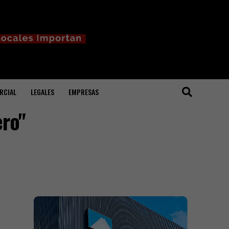
RCIAL
LEGALES
EMPRESAS
ero"