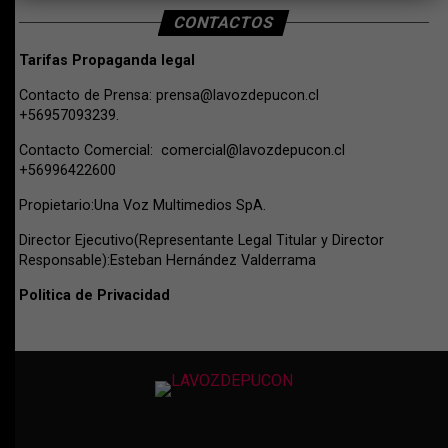
CONTACTOS
Tarifas Propaganda legal
Contacto de Prensa:
prensa@lavozdepucon.cl
+56957093239.
Contacto Comercial:
comercial@lavozdepucon.cl
+56996422600
Propietario:Una Voz Multimedios SpA.
Director Ejecutivo(Representante Legal Titular y Director
Responsable):Esteban Hernández Valderrama
Politica de Privacidad