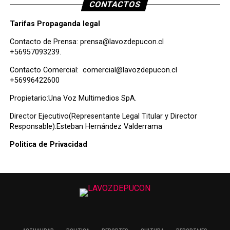
CONTACTOS
Tarifas Propaganda legal
Contacto de Prensa:
prensa@lavozdepucon.cl
+56957093239.
Contacto Comercial:
comercial@lavozdepucon.cl
+56996422600
Propietario:Una Voz Multimedios SpA.
Director Ejecutivo(Representante Legal Titular y Director
Responsable):Esteban Hernández Valderrama
Politica de Privacidad