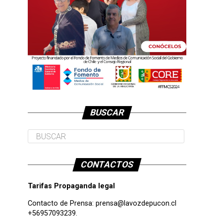
BUSCAR
CONTACTOS
Tarifas Propaganda legal
Contacto de Prensa:
prensa@lavozdepucon.cl
+56957093239.