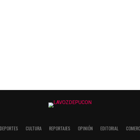
DEPORTES
CULTURA
REPORTAJES
OPINIÓN
EDITORIAL
COMERC