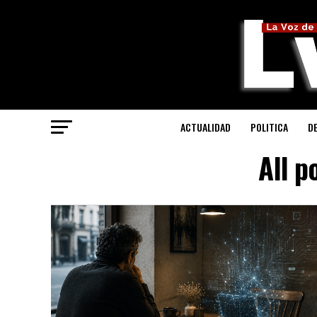
ACTUALIDAD
POLITICA
D
All p