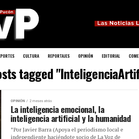
EPORTES
CULTURA
REPORTAJES
OPINIÓN
EDITORIAL
COME
osts tagged "InteligenciaArtif
OPINIÓN
2 meses atrás
La inteligencia emocional, la
inteligencia artificial y la humanidad
*Por Javier Barra (Apoya el periodismo local e
independiente haciéndote socio de La Voz de