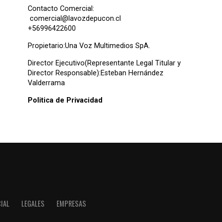
Contacto Comercial:
comercial@lavozdepucon.cl
+56996422600
Propietario:Una Voz Multimedios SpA.
Director Ejecutivo(Representante Legal Titular y
Director Responsable):Esteban Hernández
Valderrama
Politica de Privacidad
IAL
LEGALES
EMPRESAS