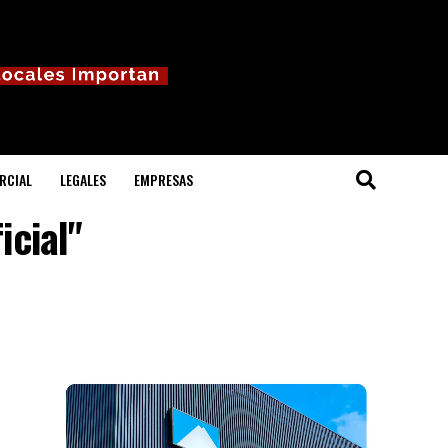
RCIAL
LEGALES
EMPRESAS
icial"