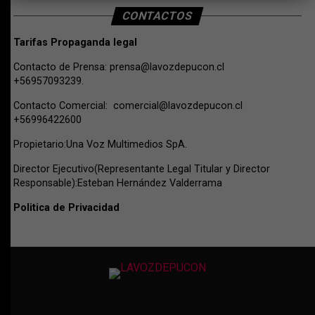
CONTACTOS
Tarifas Propaganda legal
Contacto de Prensa:
prensa@lavozdepucon.cl
+56957093239.
Contacto Comercial:
comercial@lavozdepucon.cl
+56996422600
Propietario:Una Voz Multimedios SpA.
Director Ejecutivo(Representante Legal Titular y Director
Responsable):Esteban Hernández Valderrama
Politica de Privacidad