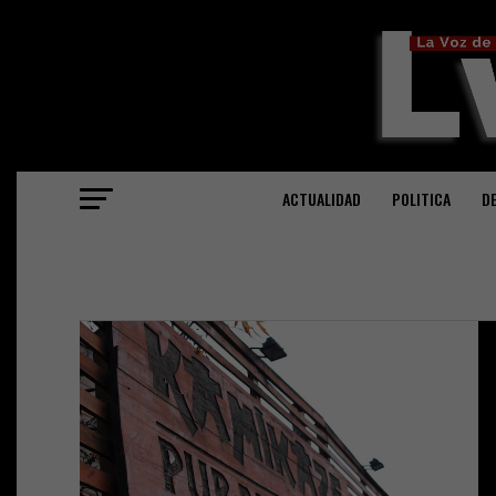
ACTUALIDAD
POLITICA
D