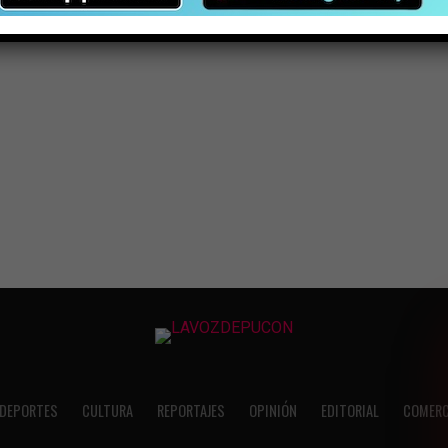
DEPORTES
CULTURA
REPORTAJES
OPINIÓN
EDITORIAL
COMERC