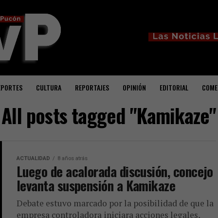
EPORTES
CULTURA
REPORTAJES
OPINIÓN
EDITORIAL
COME
All posts tagged "Kamikaze"
ACTUALIDAD
8 años atrás
Luego de acalorada discusión, concejo
levanta suspensión a Kamikaze
Debate estuvo marcado por la posibilidad de que la
empresa controladora iniciara acciones legales,