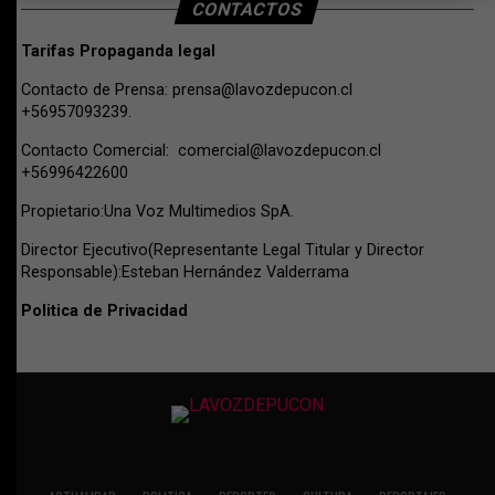
CONTACTOS
Tarifas Propaganda legal
Contacto de Prensa:
prensa@lavozdepucon.cl
+56957093239.
Contacto Comercial:
comercial@lavozdepucon.cl
+56996422600
Propietario:Una Voz Multimedios SpA.
Director Ejecutivo(Representante Legal Titular y Director
Responsable):Esteban Hernández Valderrama
Politica de Privacidad