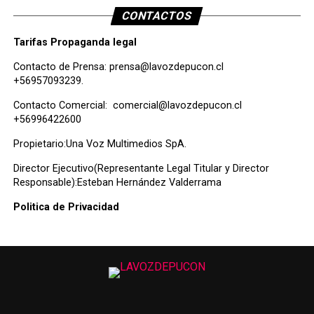
CONTACTOS
Tarifas Propaganda legal
Contacto de Prensa:
prensa@lavozdepucon.cl
+56957093239.
Contacto Comercial:
comercial@lavozdepucon.cl
+56996422600
Propietario:Una Voz Multimedios SpA.
Director Ejecutivo(Representante Legal Titular y Director
Responsable):Esteban Hernández Valderrama
Politica de Privacidad