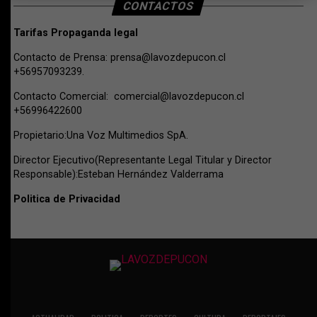
CONTACTOS
Tarifas Propaganda legal
Contacto de Prensa:
prensa@lavozdepucon.cl
+56957093239.
Contacto Comercial:
comercial@lavozdepucon.cl
+56996422600
Propietario:Una Voz Multimedios SpA.
Director Ejecutivo(Representante Legal Titular y Director
Responsable):Esteban Hernández Valderrama
Politica de Privacidad