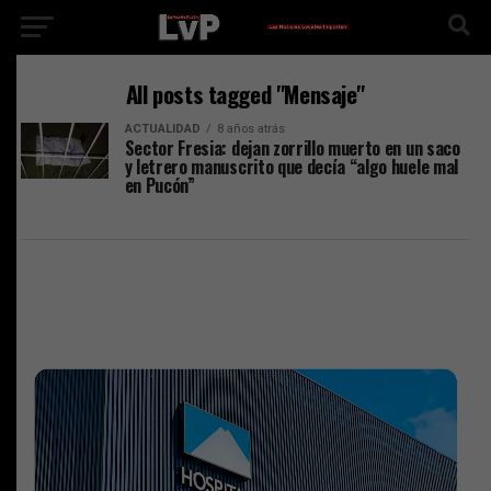
All posts tagged "Mensaje"
ACTUALIDAD
8 años atrás
Sector Fresia: dejan zorrillo muerto en un saco
y letrero manuscrito que decía “algo huele mal
en Pucón”