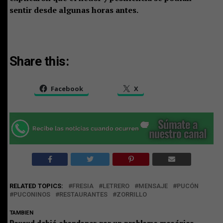
sentir desde algunas horas antes.
Share this:
Facebook
X
RELATED TOPICS:
FRESIA
LETRERO
MENSAJE
PUCÓN
PUCONINOS
RESTAURANTES
ZORRILLO
TAMBIEN