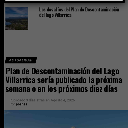
Los desafíos del Plan de Descontaminación
del lago Villarrica
ACTUALIDAD
Plan de Descontaminación del Lago
Villarrica sería publicado la próxima
semana o en los próximos diez días
Publicado
3 días atrás
en
Agosto 4, 2026
Por
prensa