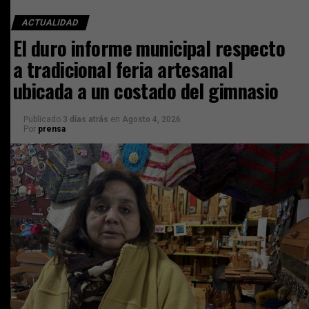
ACTUALIDAD
El duro informe municipal respecto
a tradicional feria artesanal
ubicada a un costado del gimnasio
Publicado
3 días atrás
en
Agosto 4, 2026
Por
prensa