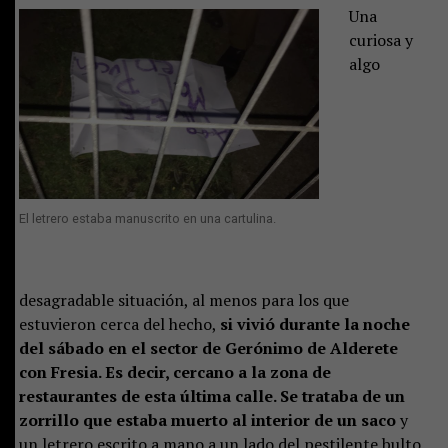
Una
curiosa y
algo
El letrero estaba manuscrito en una cartulina.
desagradable situación, al menos para los que
estuvieron cerca del hecho,
si vivió durante la noche
del sábado en el sector de Gerónimo de Alderete
con Fresia. Es decir, cercano a la zona de
restaurantes de esta última calle. Se trataba de un
zorrillo que estaba muerto al interior de un saco
y
un letrero escrito a mano a un lado del pestilente bulto