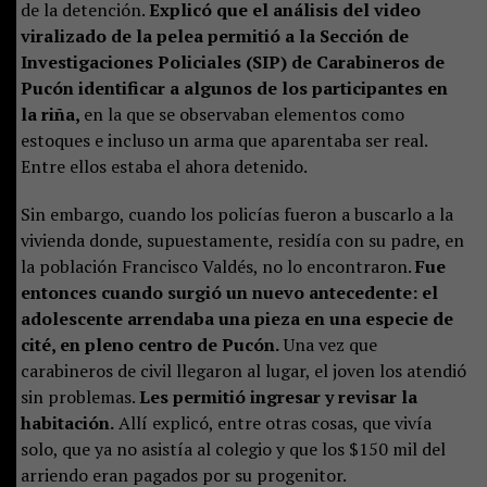
de la detención.
Explicó que el análisis del video
viralizado de la pelea permitió a la Sección de
Investigaciones Policiales (SIP) de Carabineros de
Pucón identificar a algunos de los participantes en
la riña,
en la que se observaban elementos como
estoques e incluso un arma que aparentaba ser real.
Entre ellos estaba el ahora detenido.
Sin embargo, cuando los policías fueron a buscarlo a la
vivienda donde, supuestamente, residía con su padre, en
la población Francisco Valdés, no lo encontraron.
Fue
entonces cuando surgió un nuevo antecedente: el
adolescente arrendaba una pieza en una especie de
cité, en pleno centro de Pucón.
Una vez que
carabineros de civil llegaron al lugar, el joven los atendió
sin problemas.
Les permitió ingresar y revisar la
habitación.
Allí explicó, entre otras cosas, que vivía
solo, que ya no asistía al colegio y que los $150 mil del
arriendo eran pagados por su progenitor.