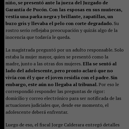
niño, se presentó ante la jueza del Juzgado de
Garantía de Pucón. Con las esposas en sus muñecas,
vestía una parka negra y brillante, zapatillas, un
buzo gris y llevaba el pelo con corte degradado.
Su
rostro serio reflejaba preocupación y quizás algo de la
inocencia que todavía le queda.
La magistrada preguntó por un adulto responsable. Solo
estaba la mujer mayor, quien se presentó como la
madre, junto a las otras dos mujeres.
Ella se sentó al
lado del adolescente, pero pronto aclaró que no
vivía con él y que el joven residía con el padre. Sin
embargo, este aún no llegaba al tribunal.
Por eso le
correspondió responder las preguntas de rigor:
domicilio y correo electrónico para ser notificada de las
actuaciones judiciales que, desde ese momento, el
adolescente deberá enfrentar.
Luego de eso, el fiscal Jorge Calderara entregó detalles