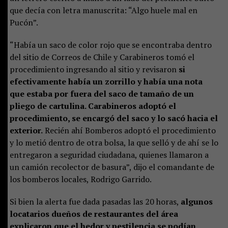
que decía con letra manuscrita: “Algo huele mal en
Pucón”.
“Había un saco de color rojo que se encontraba dentro
del sitio de Correos de Chile y Carabineros tomó el
procedimiento ingresando al sitio y revisaron
si
efectivamente había un zorrillo y había una nota
que estaba por fuera del saco de tamaño de un
pliego de cartulina. Carabineros adoptó el
procedimiento, se encargó del saco y lo sacó hacia el
exterior.
Recién ahí Bomberos adoptó el procedimiento
y lo metió dentro de otra bolsa, la que selló y de ahí se lo
entregaron a seguridad ciudadana, quienes llamaron a
un camión recolector de basura”, dijo el comandante de
los bomberos locales, Rodrigo Garrido.
Si bien la alerta fue dada pasadas las 20 horas,
algunos
locatarios dueños de restaurantes del área
explicaron que el hedor y pestilencia se podían