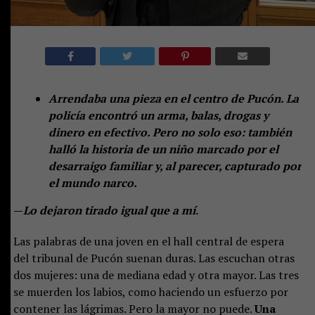
Arrendaba una pieza en el centro de Pucón. La
policía encontró un arma, balas, drogas y
dinero en efectivo. Pero no solo eso: también
halló la historia de un niño marcado por el
desarraigo familiar y, al parecer, capturado por
el mundo narco.
—
Lo dejaron tirado igual que a mí
.
Las palabras de una joven en el hall central de espera
del tribunal de Pucón suenan duras. Las escuchan otras
dos mujeres: una de mediana edad y otra mayor. Las tres
se muerden los labios, como haciendo un esfuerzo por
contener las lágrimas. Pero la mayor no puede.
Una