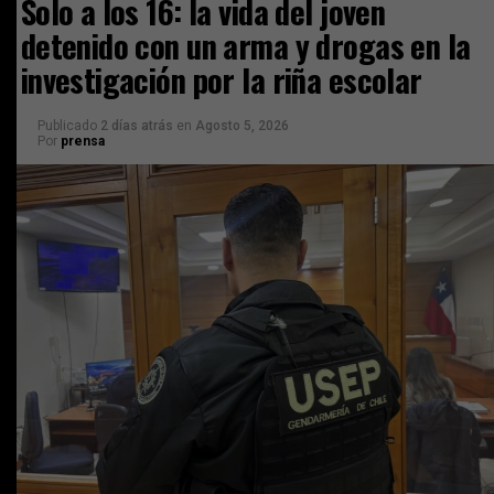
Solo a los 16: la vida del joven
detenido con un arma y drogas en la
investigación por la riña escolar
Publicado
2 días atrás
en
Agosto 5, 2026
Por
prensa