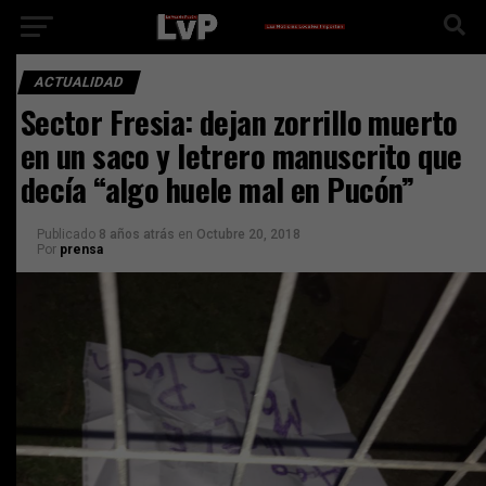
ACTUALIDAD
Sector Fresia: dejan zorrillo muerto
en un saco y letrero manuscrito que
decía “algo huele mal en Pucón”
Publicado
8 años atrás
en
Octubre 20, 2018
Por
prensa