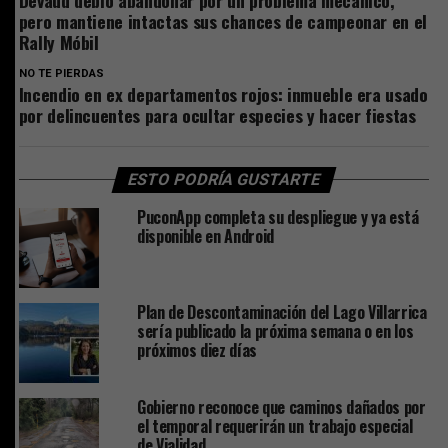
Devaud debió abandonar por un problema mecánico,
pero mantiene intactas sus chances de campeonar en el
Rally Móbil
NO TE PIERDAS
Incendio en ex departamentos rojos: inmueble era usado
por delincuentes para ocultar especies y hacer fiestas
ESTO PODRÍA GUSTARTE
PuconApp completa su despliegue y ya está
disponible en Android
Plan de Descontaminación del Lago Villarrica
sería publicado la próxima semana o en los
próximos diez días
Gobierno reconoce que caminos dañados por
el temporal requerirán un trabajo especial
de Vialidad