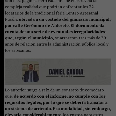
Son diez páginas. Pero cada una de ellas revela la
compleja realidad que podrían enfrentar los 32
locatarios de la tradicional feria Centro Artesanal
Pucón,
ubicada a un costado del gimnasio municipal,
por calle Gerónimo de Alderete. El documento da
cuenta de una serie de eventuales irregularidades
que, según el municipio,
se arrastran tras más de 30
años de relación entre la administración pública local y
los artesanos.
Lo anterior surge a raíz de un contrato de comodato
que,
de acuerdo con el informe, no cumple con los
requisitos legales, por lo que se debería transitar a
un sistema de arriendo. Esa modalidad, sin embargo,
elevaría considerablemente los costos
para estos