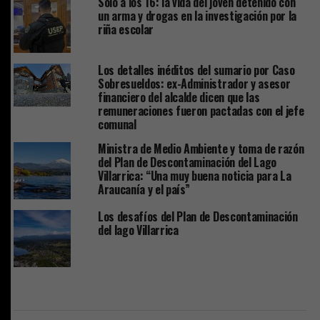
Solo a los 16: la vida del joven detenido con
un arma y drogas en la investigación por la
riña escolar
Los detalles inéditos del sumario por Caso
Sobresueldos: ex-Administrador y asesor
financiero del alcalde dicen que las
remuneraciones fueron pactadas con el jefe
comunal
Ministra de Medio Ambiente y toma de razón
del Plan de Descontaminación del Lago
Villarrica: “Una muy buena noticia para La
Araucanía y el país”
Los desafíos del Plan de Descontaminación
del lago Villarrica