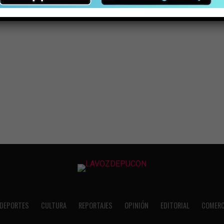
DEPORTES
CULTURA
REPORTAJES
OPINIÓN
EDITORIAL
COMERC