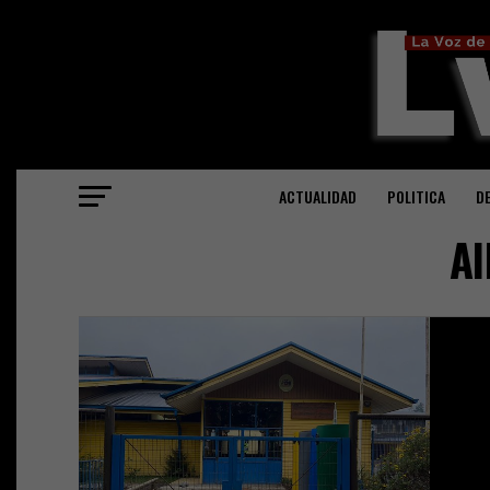
ACTUALIDAD
POLITICA
D
Al