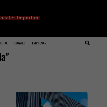
RCIAL
LEGALES
EMPRESAS
da"