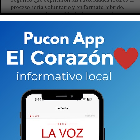
proceso sería voluntario y en formato híbrido.
Aseguran que los establecimientos cumplen con
todas las medidas de protección...