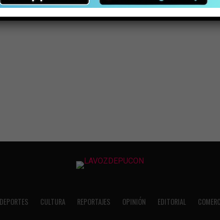
DEPORTES
CULTURA
REPORTAJES
OPINIÓN
EDITORIAL
COMERC