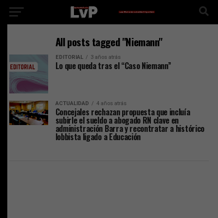
All posts tagged "Niemann"
EDITORIAL
3 años atrás
Lo que queda tras el “Caso Niemann”
ACTUALIDAD
4 años atrás
Concejales rechazan propuesta que incluía
subirle el sueldo a abogado RN clave en
administración Barra y recontratar a histórico
lobbista ligado a Educación