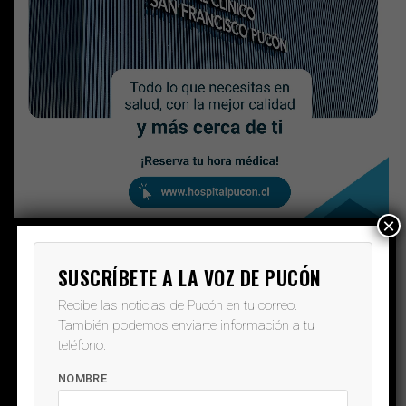
×
SUSCRÍBETE A LA VOZ DE PUCÓN
Recibe las noticias de Pucón en tu correo.
También podemos enviarte información a tu
teléfono.
NOMBRE