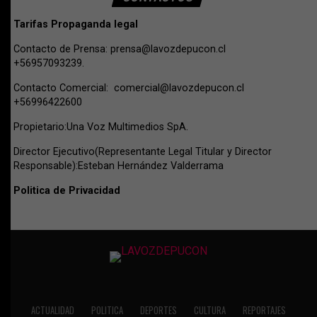
Tarifas Propaganda legal
Contacto de Prensa:
prensa@lavozdepucon.cl
+56957093239.
Contacto Comercial:
comercial@lavozdepucon.cl
+56996422600
Propietario:Una Voz Multimedios SpA.
Director Ejecutivo(Representante Legal Titular y Director
Responsable):Esteban Hernández Valderrama
Politica de Privacidad
ACTUALIDAD
POLITICA
DEPORTES
CULTURA
REPORTAJES