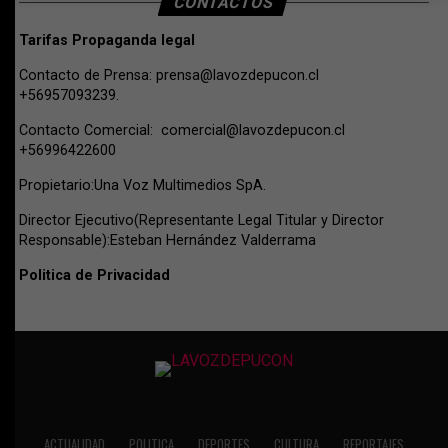
CONTACTOS
Tarifas Propaganda legal
Contacto de Prensa:
prensa@lavozdepucon.cl
+56957093239.
Contacto Comercial:
comercial@lavozdepucon.cl
+56996422600
Propietario:Una Voz Multimedios SpA.
Director Ejecutivo(Representante Legal Titular y Director
Responsable):Esteban Hernández Valderrama
Politica de Privacidad
ACTUALIDAD
POLITICA
DEPORTES
CULTURA
REPORTAJES